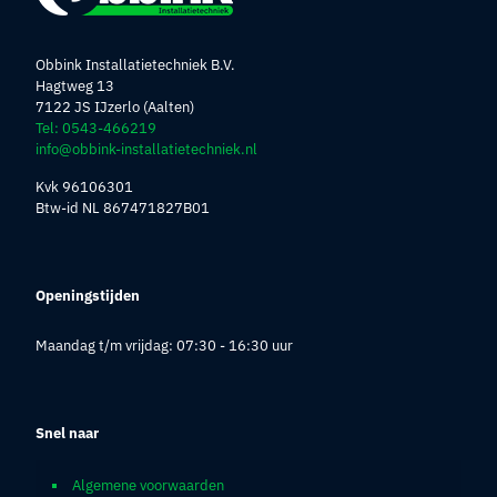
Obbink Installatietechniek B.V.
Hagtweg 13
7122 JS IJzerlo (Aalten)
Tel: 0543-466219
info@obbink-installatietechniek.nl
Kvk 96106301
Btw-id NL 867471827B01
Openingstijden
Maandag t/m vrijdag: 07:30 - 16:30 uur
Snel naar
Algemene voorwaarden