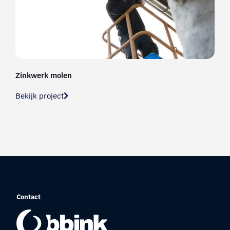
Zinkwerk molen
Bekijk project
Contact