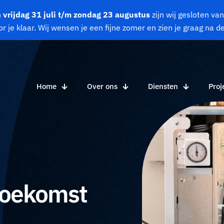
n
vrijdag 31 juli t/m zondag 23 augustus
zijn wij gesloten v
r je klaar.
Wij wensen je een fijne zomer en zien je graag na d
Home
Over ons
Diensten
Proj
toekomst