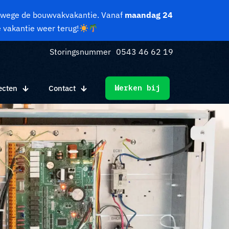
anwege de bouwvakvakantie. Vanaf
maandag 24
e vakantie weer terug!
Storingsnummer
0543 46 62 19
ecten
Contact
Werken bij