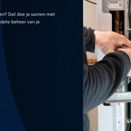
en? Dat doe je samen met
plete beheer van je