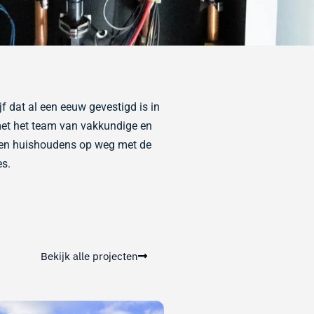
jf dat al een eeuw gevestigd is in
met het team van vakkundige en
 en huishoudens op weg met de
es.
Bekijk alle projecten